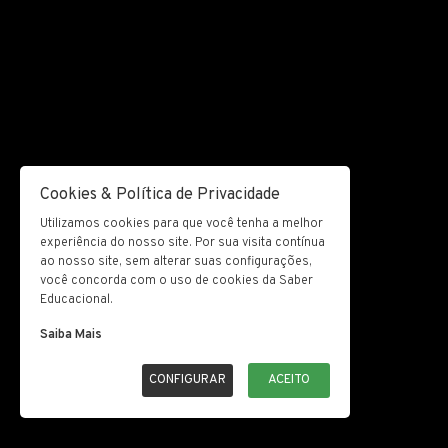
Cookies & Política de Privacidade
Utilizamos cookies para que você tenha a melhor
experiência do nosso site. Por sua visita contínua
ao nosso site, sem alterar suas configurações,
você concorda com o uso de cookies da Saber
Educacional.
Saiba Mais
CONFIGURAR
ACEITO