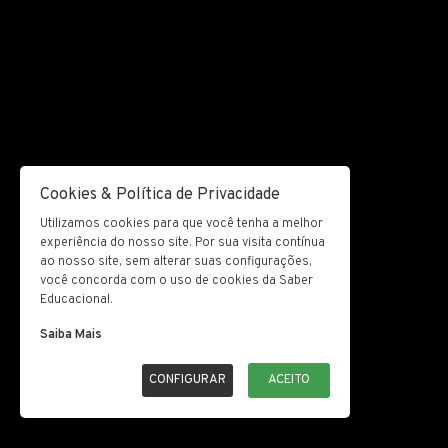
Cookies & Política de Privacidade
Utilizamos cookies para que você tenha a melhor
experiência do nosso site. Por sua visita contínua
ao nosso site, sem alterar suas configurações,
você concorda com o uso de cookies da Saber
Educacional.
Saiba Mais
CONFIGURAR
ACEITO