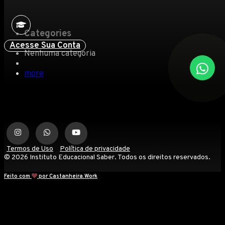
Categories
Acesse Sua Conta
Nenhuma categoria
more
Termos de Uso
Política de privacidade
© 2026 Instituto Educacional Saber. Todos os direitos reservados.
Feito com
por Castanheira.Work