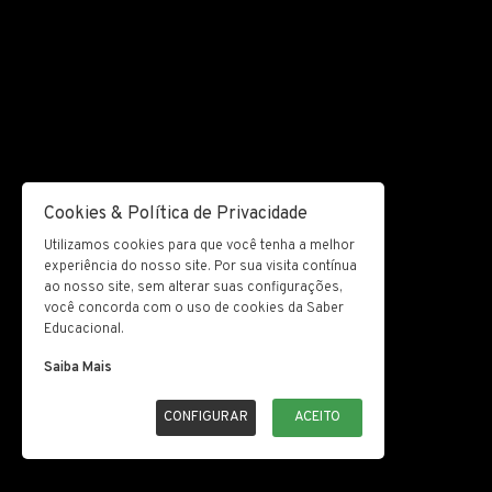
Cookies & Política de Privacidade
Utilizamos cookies para que você tenha a melhor
experiência do nosso site. Por sua visita contínua
ao nosso site, sem alterar suas configurações,
você concorda com o uso de cookies da Saber
Educacional.
Saiba Mais
CONFIGURAR
ACEITO