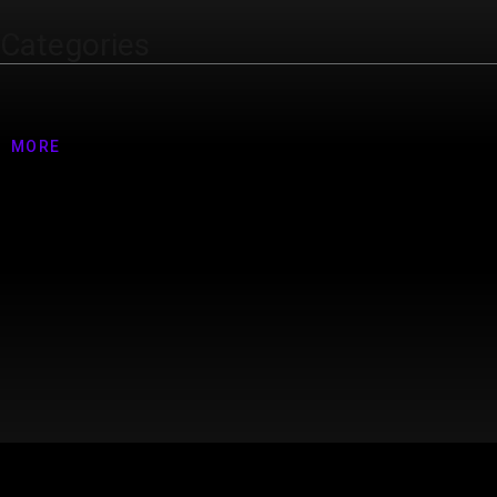
Categories
Nenhuma categoria
MORE