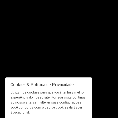
Cookies & Política de Privacidade
Utilizamos cookies para que você tenha a melhor
experiência do nosso site. Por sua visita contínua
ao nosso site, sem alterar suas configurações,
você concorda com o uso de cookies da Saber
Educacional.