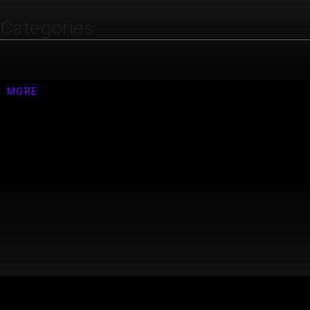
Categories
Nenhuma categoria
MORE