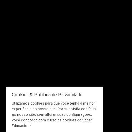
Cookies & Política de Privacidade
Utilizamos cookies para que você tenha a melhor
experiência do nosso site. Por sua visita contínua
ao nosso site, sem alterar suas configurações,
você concorda com o uso de cookies da Saber
Educacional.