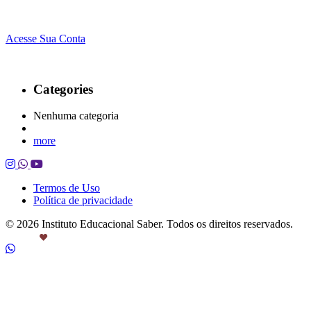
Acesse Sua Conta
Categories
Nenhuma categoria
more
Termos de Uso
Política de privacidade
© 2026 Instituto Educacional Saber. Todos os direitos reservados.
Feito com
por Castanheira.Work