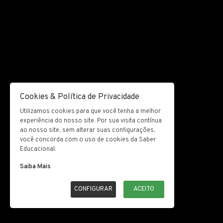
Cookies & Política de Privacidade
Utilizamos cookies para que você tenha a melhor
experiência do nosso site. Por sua visita contínua
ao nosso site, sem alterar suas configurações,
você concorda com o uso de cookies da Saber
Educacional.
Saiba Mais
CONFIGURAR
ACEITO