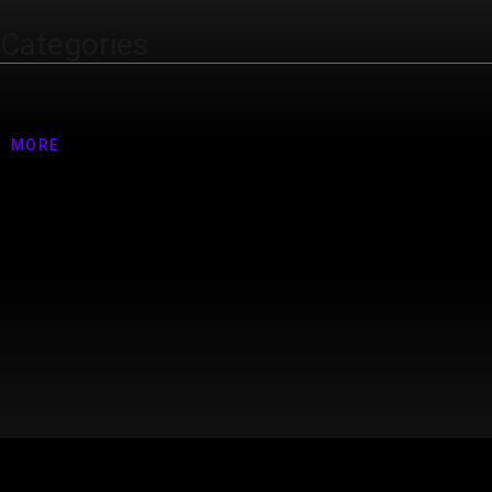
Categories
Nenhuma categoria
MORE