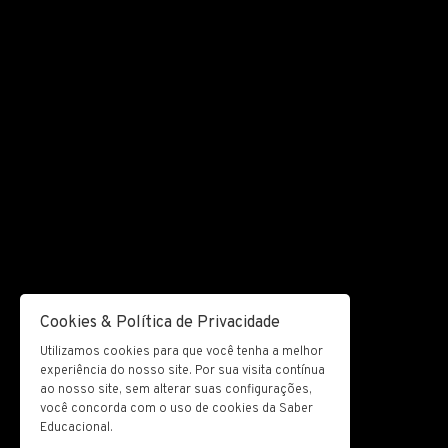
Cookies & Política de Privacidade
Utilizamos cookies para que você tenha a melhor
experiência do nosso site. Por sua visita contínua
ao nosso site, sem alterar suas configurações,
você concorda com o uso de cookies da Saber
Educacional.