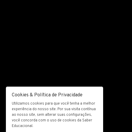
Cookies & Política de Privacidade
Utilizamos cookies para que você tenha a melhor
experiência do nosso site. Por sua visita contínua
ao nosso site, sem alterar suas configurações,
você concorda com o uso de cookies da Saber
Educacional.