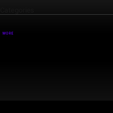
Categories
Nenhuma categoria
MORE