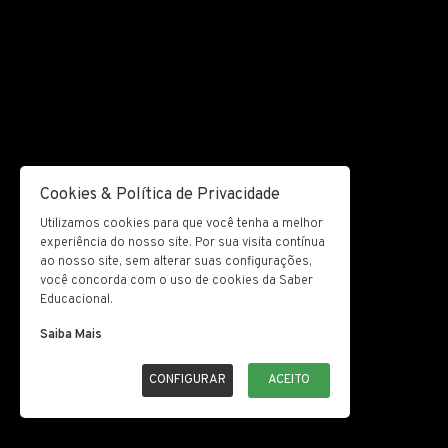
Cookies & Política de Privacidade
Utilizamos cookies para que você tenha a melhor
experiência do nosso site. Por sua visita contínua
ao nosso site, sem alterar suas configurações,
você concorda com o uso de cookies da Saber
Educacional.
Saiba Mais
CONFIGURAR
ACEITO