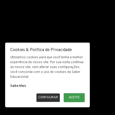
Cookies & Política de Privacidade
Utilizamos cookies para que você tenha a melhor
experiência do nosso site. Por sua visita contínua
ao nosso site, sem alterar suas configurações,
você concorda com o uso de cookies da Saber
Educacional.
Saiba Mais
CONFIGURAR
ACEITO