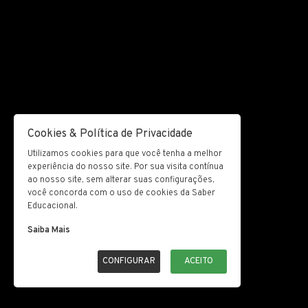
Cookies & Política de Privacidade
Utilizamos cookies para que você tenha a melhor
experiência do nosso site. Por sua visita contínua
ao nosso site, sem alterar suas configurações,
você concorda com o uso de cookies da Saber
Educacional.
Saiba Mais
CONFIGURAR
ACEITO