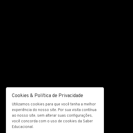
Cookies & Política de Privacidade
Utilizamos cookies para que você tenha a melhor
experiência do nosso site. Por sua visita contínua
ao nosso site, sem alterar suas configurações,
você concorda com o uso de cookies da Saber
Educacional.