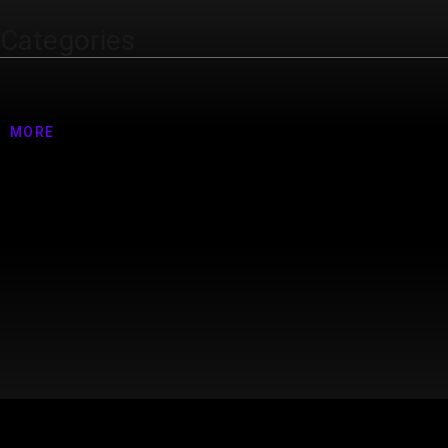
Categories
Nenhuma categoria
MORE