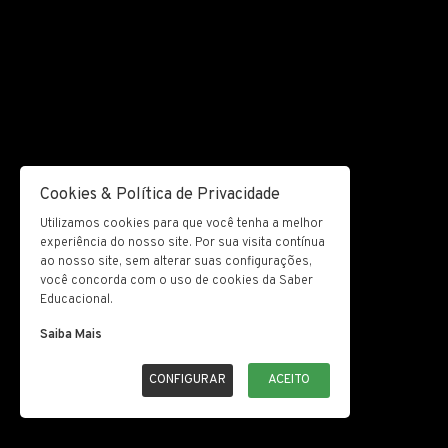
Cookies & Política de Privacidade
Utilizamos cookies para que você tenha a melhor
experiência do nosso site. Por sua visita contínua
ao nosso site, sem alterar suas configurações,
você concorda com o uso de cookies da Saber
Educacional.
Saiba Mais
CONFIGURAR
ACEITO