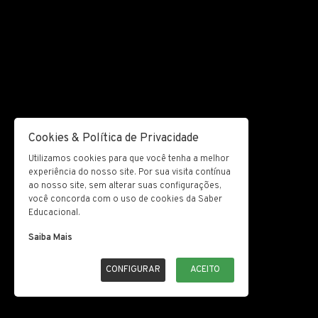
Cookies & Política de Privacidade
Utilizamos cookies para que você tenha a melhor
experiência do nosso site. Por sua visita contínua
ao nosso site, sem alterar suas configurações,
você concorda com o uso de cookies da Saber
Educacional.
Saiba Mais
CONFIGURAR
ACEITO