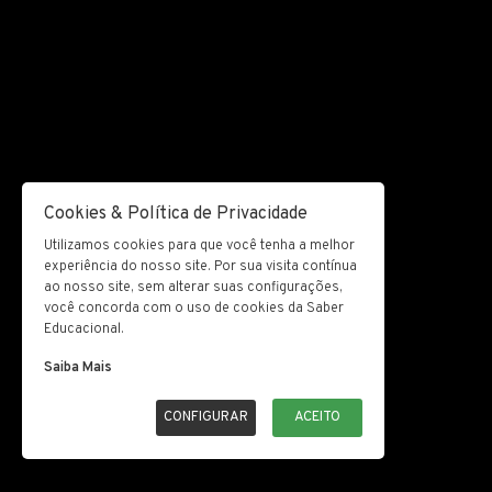
Cookies & Política de Privacidade
Utilizamos cookies para que você tenha a melhor
experiência do nosso site. Por sua visita contínua
ao nosso site, sem alterar suas configurações,
você concorda com o uso de cookies da Saber
Educacional.
Saiba Mais
CONFIGURAR
ACEITO