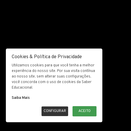
Cookies & Política de Privacidade
Utilizamos cookies para que você tenha a melhor
experiência do nosso site. Por sua visita contínua
ao nosso site, sem alterar suas configurações,
você concorda com o uso de cookies da Saber
Educacional.
Saiba Mais
CONFIGURAR
ACEITO