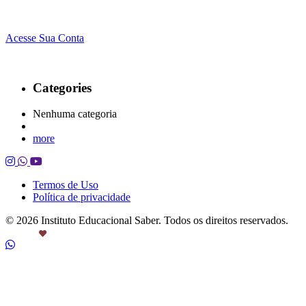
Acesse Sua Conta
Categories
Nenhuma categoria
more
Termos de Uso
Política de privacidade
© 2026 Instituto Educacional Saber. Todos os direitos reservados.
Feito com
por Castanheira.Work