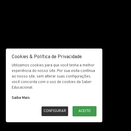
Cookies & Política de Privacidade
Utilizamos cookies para que você tenha a melhor
experiência do nosso site. Por sua visita contínua
ao nosso site, sem alterar suas configurações,
você concorda com o uso de cookies da Saber
Educacional.
Saiba Mais
CONFIGURAR
ACEITO