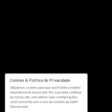
Cookies & Política de Privacidade
Utilizamos cookies para que você tenha a melhor
experiência do nosso site. Por sua visita contínua
ao nosso site, sem alterar suas configurações,
você concorda com o uso de cookies da Saber
Educacional.