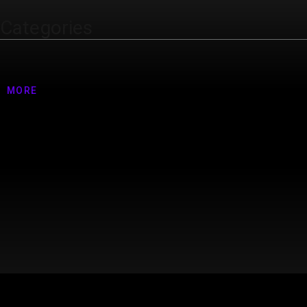
Categories
Nenhuma categoria
MORE