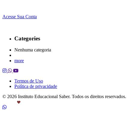
Acesse Sua Conta
Categories
Nenhuma categoria
more
Termos de Uso
Política de privacidade
© 2026 Instituto Educacional Saber. Todos os direitos reservados.
Feito com
por Castanheira.Work