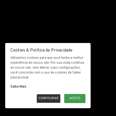
Cookies & Política de Privacidade
Utilizamos cookies para que você tenha a melhor
experiência do nosso site. Por sua visita contínua
ao nosso site, sem alterar suas configurações,
você concorda com o uso de cookies da Saber
Educacional.
Saiba Mais
CONFIGURAR
ACEITO