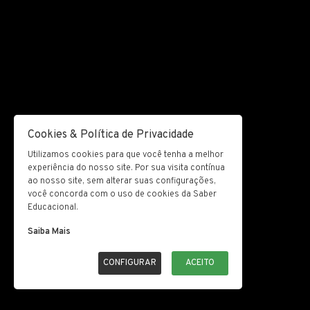
Cookies & Política de Privacidade
Utilizamos cookies para que você tenha a melhor
experiência do nosso site. Por sua visita contínua
ao nosso site, sem alterar suas configurações,
você concorda com o uso de cookies da Saber
Educacional.
Saiba Mais
CONFIGURAR
ACEITO