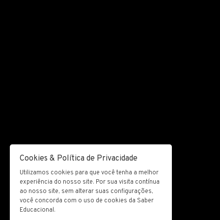
Cookies & Política de Privacidade
Utilizamos cookies para que você tenha a melhor
experiência do nosso site. Por sua visita contínua
ao nosso site, sem alterar suas configurações,
você concorda com o uso de cookies da Saber
Educacional.