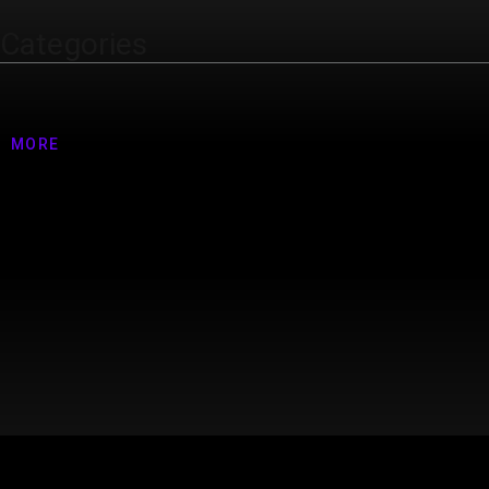
Categories
Nenhuma categoria
MORE