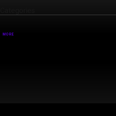
Categories
Nenhuma categoria
MORE