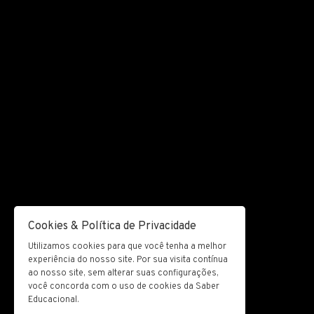
Cookies & Política de Privacidade
Utilizamos cookies para que você tenha a melhor
experiência do nosso site. Por sua visita contínua
ao nosso site, sem alterar suas configurações,
você concorda com o uso de cookies da Saber
Educacional.