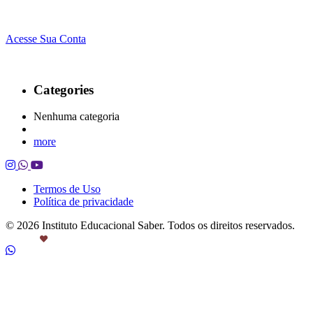
Acesse Sua Conta
Categories
Nenhuma categoria
more
Termos de Uso
Política de privacidade
© 2026 Instituto Educacional Saber. Todos os direitos reservados.
Feito com
por Castanheira.Work