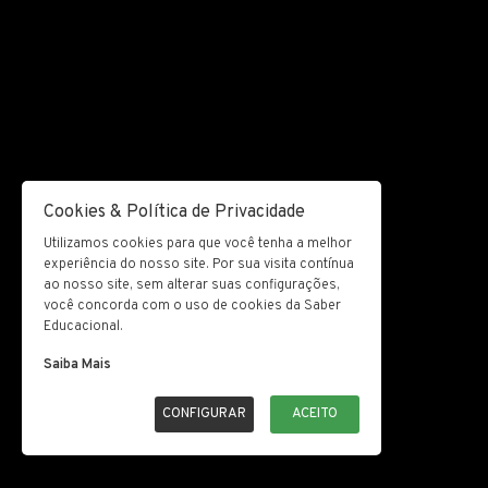
Cookies & Política de Privacidade
Utilizamos cookies para que você tenha a melhor
experiência do nosso site. Por sua visita contínua
ao nosso site, sem alterar suas configurações,
você concorda com o uso de cookies da Saber
Educacional.
Saiba Mais
CONFIGURAR
ACEITO