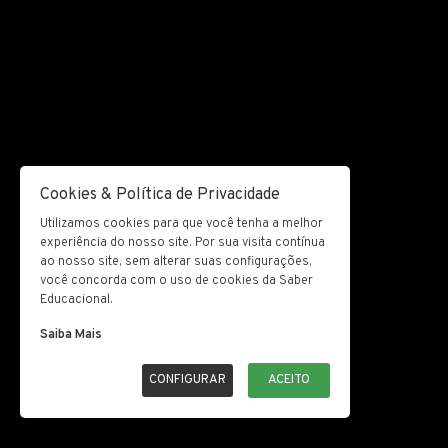
Cookies & Política de Privacidade
Utilizamos cookies para que você tenha a melhor
experiência do nosso site. Por sua visita contínua
ao nosso site, sem alterar suas configurações,
você concorda com o uso de cookies da Saber
Educacional.
Saiba Mais
CONFIGURAR
ACEITO