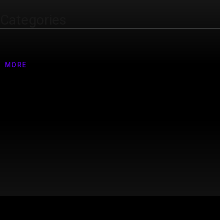
Categories
Nenhuma categoria
MORE