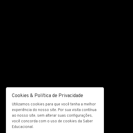
Cookies & Política de Privacidade
Utilizamos cookies para que você tenha a melhor
experiência do nosso site. Por sua visita contínua
ao nosso site, sem alterar suas configurações,
você concorda com o uso de cookies da Saber
Educacional.