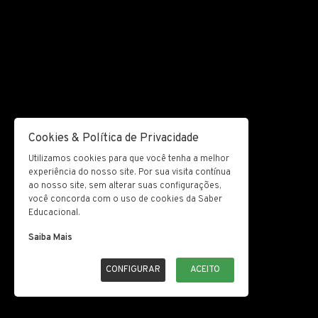
Cookies & Política de Privacidade
Utilizamos cookies para que você tenha a melhor
experiência do nosso site. Por sua visita contínua
ao nosso site, sem alterar suas configurações,
você concorda com o uso de cookies da Saber
Educacional.
Saiba Mais
CONFIGURAR
ACEITO