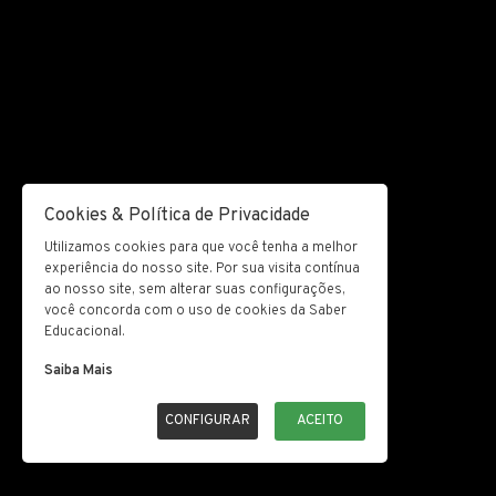
Cookies & Política de Privacidade
Utilizamos cookies para que você tenha a melhor
experiência do nosso site. Por sua visita contínua
ao nosso site, sem alterar suas configurações,
você concorda com o uso de cookies da Saber
Educacional.
Saiba Mais
CONFIGURAR
ACEITO