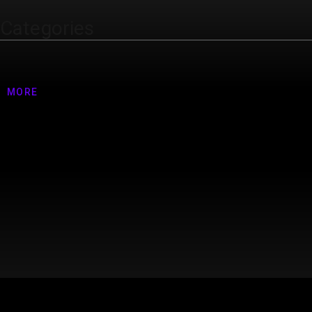
Categories
Nenhuma categoria
MORE