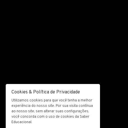
Cookies & Política de Privacidade
Utilizamos cookies para que você tenha a melhor
experiência do nosso site. Por sua visita contínua
ao nosso site, sem alterar suas configurações,
você concorda com o uso de cookies da Saber
Educacional.