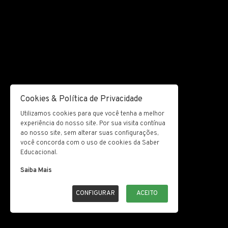
Cookies & Política de Privacidade
Utilizamos cookies para que você tenha a melhor
experiência do nosso site. Por sua visita contínua
ao nosso site, sem alterar suas configurações,
você concorda com o uso de cookies da Saber
Educacional.
Saiba Mais
CONFIGURAR
ACEITO