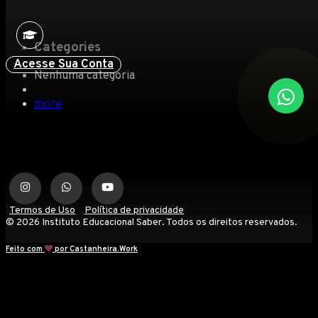
Categories
Acesse Sua Conta
Nenhuma categoria
more
Termos de Uso
Política de privacidade
© 2026 Instituto Educacional Saber. Todos os direitos reservados.
Feito com
por Castanheira.Work