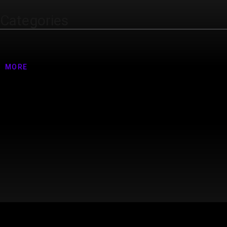
Categories
Nenhuma categoria
MORE