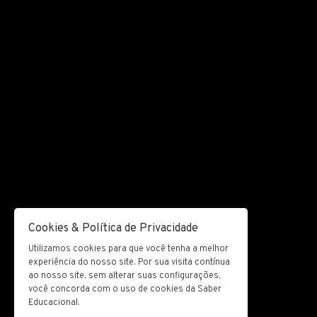
Cookies & Política de Privacidade
Utilizamos cookies para que você tenha a melhor
experiência do nosso site. Por sua visita contínua
ao nosso site, sem alterar suas configurações,
você concorda com o uso de cookies da Saber
Educacional.