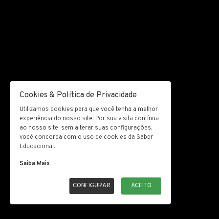
Cookies & Política de Privacidade
Utilizamos cookies para que você tenha a melhor
experiência do nosso site. Por sua visita contínua
ao nosso site, sem alterar suas configurações,
você concorda com o uso de cookies da Saber
Educacional.
Saiba Mais
CONFIGURAR
ACEITO