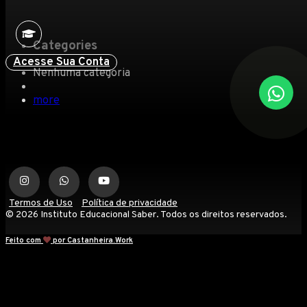
Categories
Acesse Sua Conta
Nenhuma categoria
more
Termos de Uso
Política de privacidade
© 2026 Instituto Educacional Saber. Todos os direitos reservados.
Feito com
por Castanheira.Work