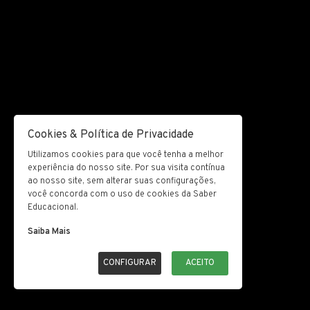
Cookies & Política de Privacidade
Utilizamos cookies para que você tenha a melhor
experiência do nosso site. Por sua visita contínua
ao nosso site, sem alterar suas configurações,
você concorda com o uso de cookies da Saber
Educacional.
Saiba Mais
CONFIGURAR
ACEITO