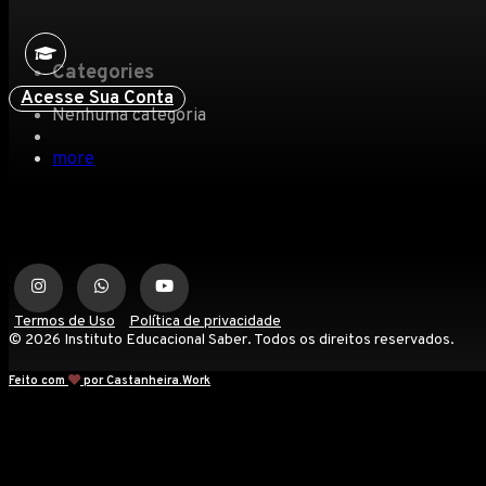
Categories
Acesse Sua Conta
Nenhuma categoria
more
Termos de Uso
Política de privacidade
© 2026 Instituto Educacional Saber. Todos os direitos reservados.
Feito com
por Castanheira.Work