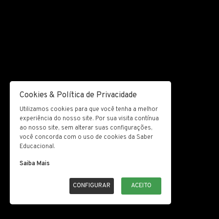
Cookies & Política de Privacidade
Utilizamos cookies para que você tenha a melhor
experiência do nosso site. Por sua visita contínua
ao nosso site, sem alterar suas configurações,
você concorda com o uso de cookies da Saber
Educacional.
Saiba Mais
CONFIGURAR
ACEITO