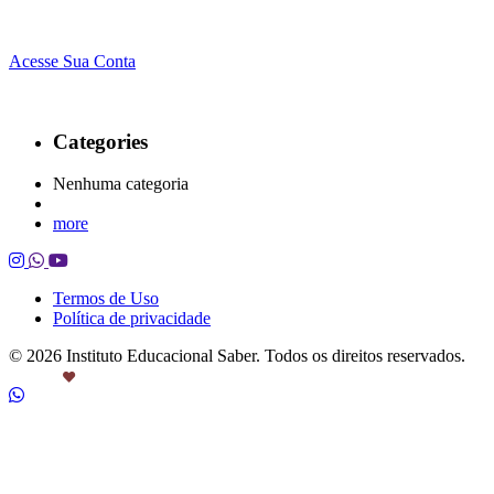
Acesse Sua Conta
Categories
Nenhuma categoria
more
Termos de Uso
Política de privacidade
© 2026 Instituto Educacional Saber. Todos os direitos reservados.
Feito com
por Castanheira.Work