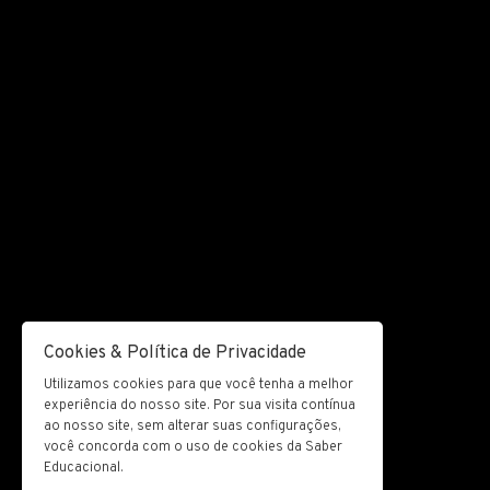
Cookies & Política de Privacidade
Utilizamos cookies para que você tenha a melhor
experiência do nosso site. Por sua visita contínua
ao nosso site, sem alterar suas configurações,
você concorda com o uso de cookies da Saber
Educacional.