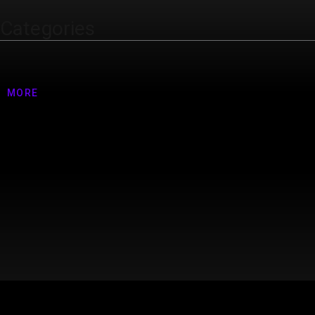
Categories
Nenhuma categoria
MORE