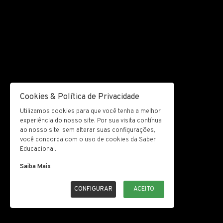
Cookies & Política de Privacidade
Utilizamos cookies para que você tenha a melhor
experiência do nosso site. Por sua visita contínua
ao nosso site, sem alterar suas configurações,
você concorda com o uso de cookies da Saber
Educacional.
Saiba Mais
CONFIGURAR
ACEITO