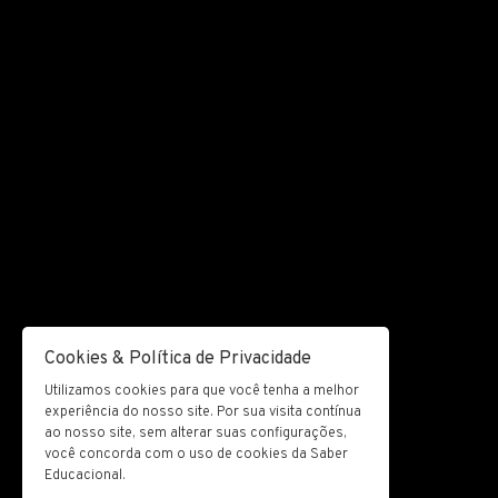
Cookies & Política de Privacidade
Utilizamos cookies para que você tenha a melhor
experiência do nosso site. Por sua visita contínua
ao nosso site, sem alterar suas configurações,
você concorda com o uso de cookies da Saber
Educacional.