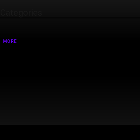
Categories
Nenhuma categoria
MORE