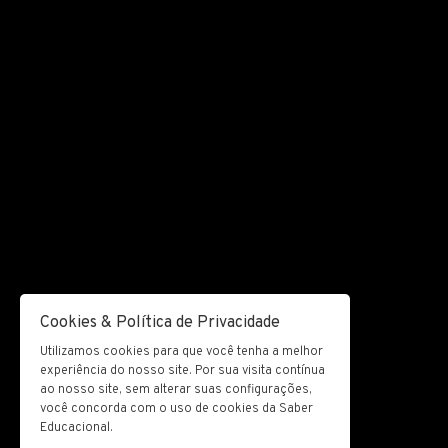
Cookies & Política de Privacidade
Utilizamos cookies para que você tenha a melhor
experiência do nosso site. Por sua visita contínua
ao nosso site, sem alterar suas configurações,
você concorda com o uso de cookies da Saber
Educacional.