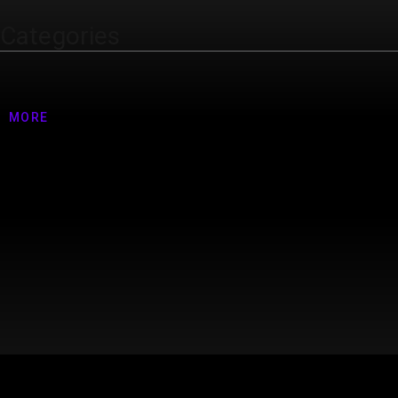
Categories
Nenhuma categoria
MORE