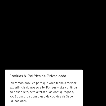
Cookies & Política de Privacidade
Utilizamos cookies para que você tenha a melhor
experiência do nosso site. Por sua visita contínua
ao nosso site, sem alterar suas configurações,
você concorda com o uso de cookies da Saber
Educacional.