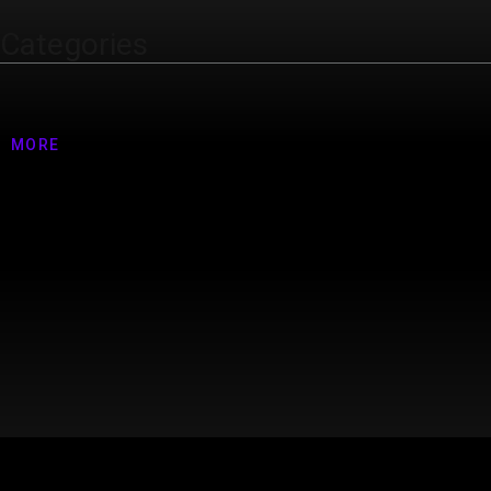
Categories
Nenhuma categoria
MORE