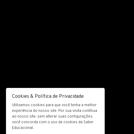
Cookies & Política de Privacidade
Utilizamos cookies para que você tenha a melhor
experiência do nosso site. Por sua visita contínua
ao nosso site, sem alterar suas configurações,
você concorda com o uso de cookies da Saber
Educacional.