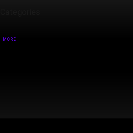
Categories
Nenhuma categoria
MORE