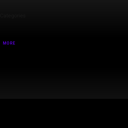
Categories
Nenhuma categoria
MORE