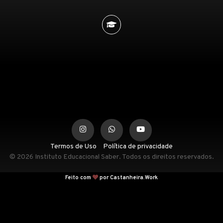
Termos de Uso
Política de privacidade
© 2026 Instituto Educacional Saber. Todos os direitos reservados.
Feito com
por Castanheira.Work