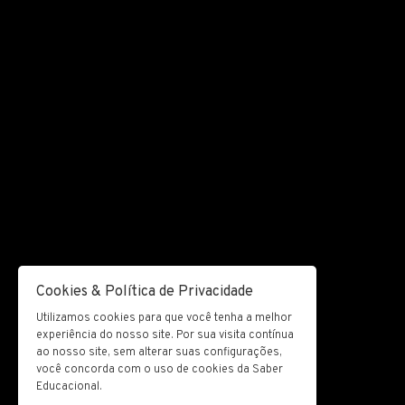
Cookies & Política de Privacidade
Utilizamos cookies para que você tenha a melhor
experiência do nosso site. Por sua visita contínua
ao nosso site, sem alterar suas configurações,
você concorda com o uso de cookies da Saber
Educacional.