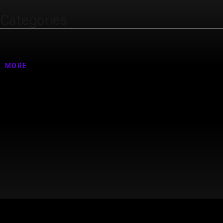
Categories
Nenhuma categoria
MORE